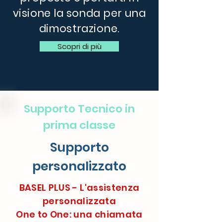
visione la sonda per una
dimostrazione.
Scopri di più
Supporto Tecnico in
prima classe
Supporto
personalizzato
BASEL PLUS - L'assistenza
personalizzata
One to One: una chiamata