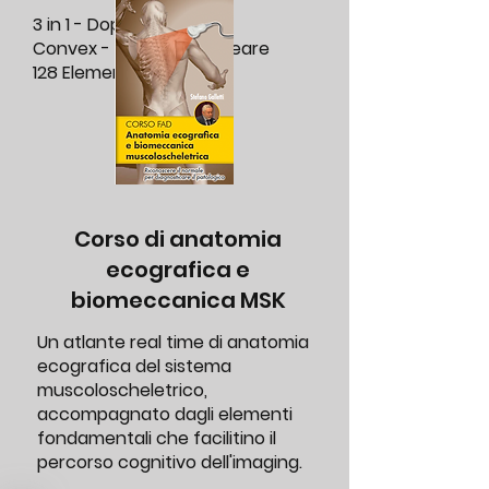
3 in 1 - Doppia Testa
Convex - Cardiaca - Lineare
128 Elementi -
32 Canali
Corso di anatomia
ecografica e
biomeccanica MSK
Un atlante real time di anatomia
ecografica del sistema
muscoloscheletrico,
accompagnato dagli elementi
fondamentali che facilitino il
percorso cognitivo dell'imaging.