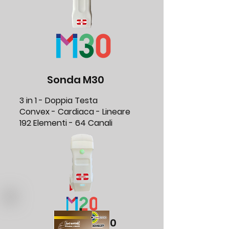
Sonda M30
3 in 1 - Doppia Testa
Convex - Cardiaca - Lineare
192 Elementi -
64 Canali
Sonda M20