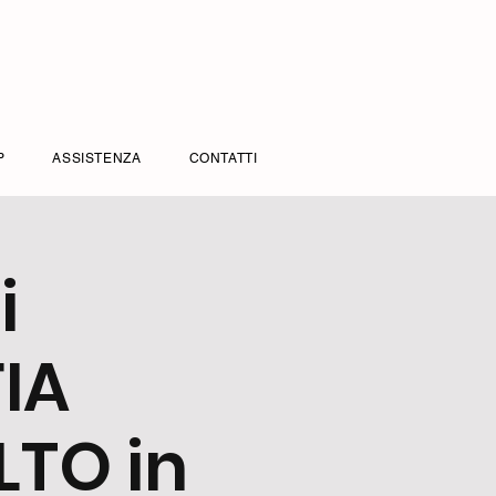
P
ASSISTENZA
CONTATTI
i
IA
TO in