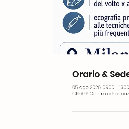
Orario & Sed
05 ago 2026, 09:00 – 13:0
CEFAES Centro di Formazi