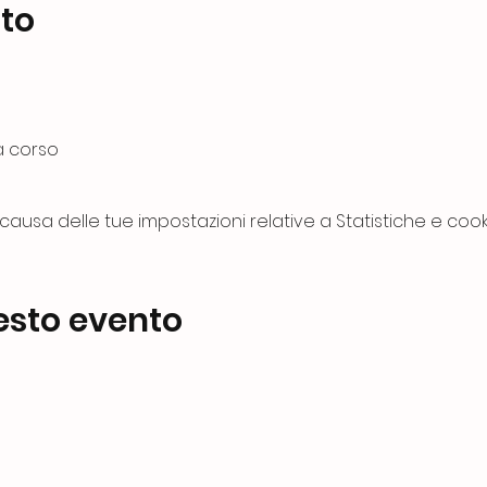
nto
a corso
usa delle tue impostazioni relative a Statistiche e cooki
esto evento