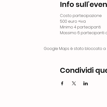
Info sull'eve
Costo partecipazione
500 euro +iva
Minimo 4 partecipanti
Massimo 6 partecipanti 
Google Maps è stato bloccato a ca
Condividi qu