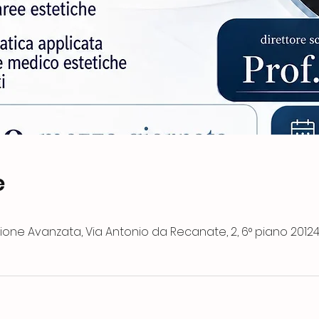
e
0
one Avanzata, Via Antonio da Recanate, 2, 6° piano 2012