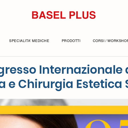
SPECIALITA' MEDICHE
PRODOTTI
CORSI / WORKSHO
resso Internazionale 
 e Chirurgia Estetica 