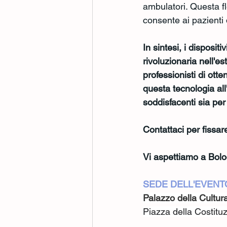
ambulatori. Questa fle
consente ai pazienti 
In sintesi, i dispos
rivoluzionaria nell'e
professionisti di ott
questa tecnologia all'
soddisfacenti sia per 
Contattaci per fissare
Vi aspettiamo a Bol
SEDE DELL'EVENT
Palazzo della Cultur
Piazza della Costituz