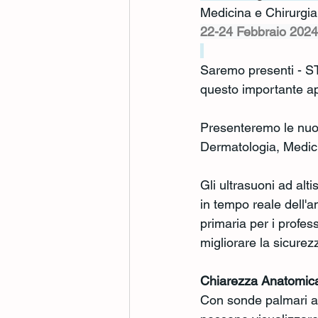
Medicina e Chirurgia
22-24 Febbraio 2024
Saremo presenti - ST
questo importante ap
Presenteremo le nuov
Dermatologia, Medici
Gli ultrasuoni ad al
in tempo reale dell'a
primaria per i profess
migliorare la sicurezz
Chiarezza Anatomica
Con sonde palmari ad