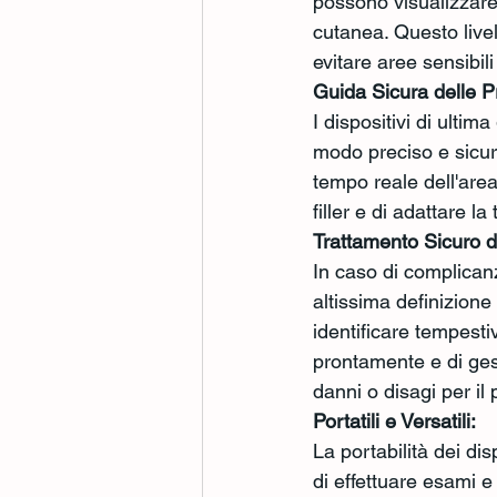
possono visualizzare 
cutanea. Questo livel
evitare aree sensibili
Guida Sicura delle P
I dispositivi di ult
modo preciso e sicuro
tempo reale dell'area
filler e di adattare l
Trattamento Sicuro 
In caso di complicanze
altissima definizion
identificare tempesti
prontamente e di gest
danni o disagi per il 
Portatili e Versatili:
La portabilità dei di
di effettuare esami e 