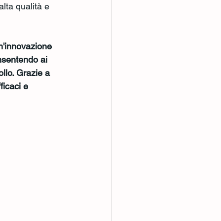
alta qualità e 
n'innovazione 
onsentendo ai 
llo. Grazie a 
ficaci e 