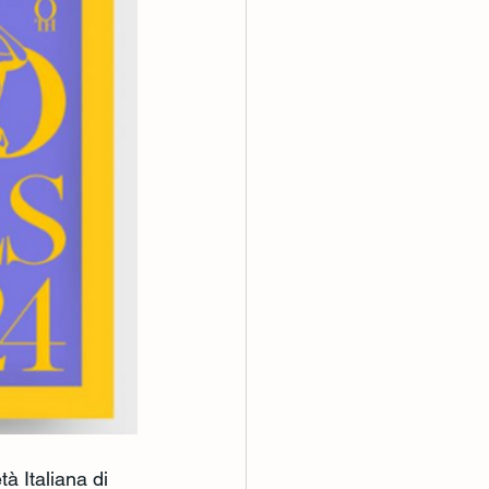
tà Italiana di 