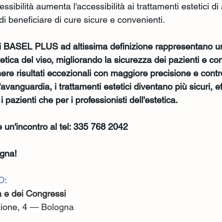
ssibilità aumenta l'accessibilità ai trattamenti estetici di 
di beneficiare di cure sicure e convenienti.
itivi BASEL PLUS ad altissima definizione rappresentano u
stetica del viso, migliorando la sicurezza dei pazienti e c
enere risultati eccezionali con maggiore precisione e contro
avanguardia, i trattamenti estetici diventano più sicuri, ef
i pazienti che per i professionisti dell'estetica.
 un'incontro al tel: 
335 768 2042
ogna!
O:
a e dei Congressi
ione, 4
 — Bologna