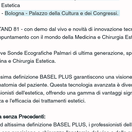
 Estetica
 - 
Bologna - Palazzo della Cultura e dei Congressi. 
AND 81 - con demo dal vivo e novità di innovazione tec
puntamento con il mondo della Medicina e Chirurgia Est
e Sonde Ecografiche Palmari di ultima generazione, spe
na e Chirurgia Estetica.
tissima definizione BASEL PLUS garantiscono una visione 
natomia del paziente. Questa tecnologia avanzata è diven
ionisti dell'estetica, offrendo una gamma di vantaggi signi
a e l'efficacia dei trattamenti estetici.
 senza Precedenti:
 altissima definizione BASEL PLUS, i professionisti dell'