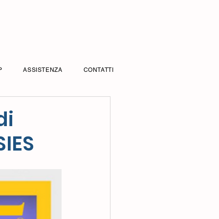
P
ASSISTENZA
CONTATTI
di
SIES