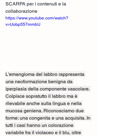
SCARPA per i contenuti e la 
collaborazione
https://www.youtube.com/watch?
v=Uobp557mmbU
L'emangioma del labbro rappresenta 
una neoformazione benigna da 
iperplasia della componente vascolare. 
Colpisce sopratutto il labbro ma è 
rilevabile anche sulla lingua e nella 
mucosa geniena. Riconosciamo due 
forme: una congenita e una acquisita. In 
tutti i casi hanno un colorazione 
variabile fra il violaceo e il blu, oltre 