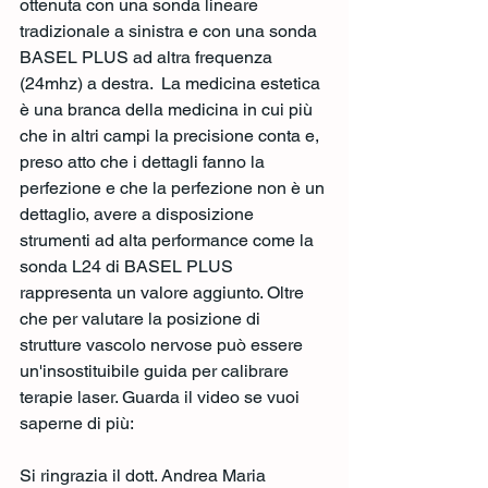
ottenuta con una sonda lineare 
tradizionale a sinistra e con una sonda 
BASEL PLUS ad altra frequenza 
(24mhz) a destra.  La medicina estetica 
è una branca della medicina in cui più 
che in altri campi la precisione conta e, 
preso atto che i dettagli fanno la 
perfezione e che la perfezione non è un 
dettaglio, avere a disposizione 
strumenti ad alta performance come la 
sonda L24 di BASEL PLUS 
rappresenta un valore aggiunto. Oltre 
che per valutare la posizione di 
strutture vascolo nervose può essere 
un'insostituibile guida per calibrare 
terapie laser. Guarda il video se vuoi 
saperne di più:
Si ringrazia il dott. Andrea Maria 