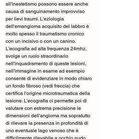
all'inestetismo possono essere anche 
causa di sanguinamento improvviso 
per lievi traumi. L'eziologia 
dell'emangioma acquisito del labbro è 
molto spesso il traumatismo cronico 
con un incisivo o con un canino. 
L'ecografia ad alta frequenza 24mhz, 
svolge un ruolo straordinario 
nell'inquadramento di queste lesioni, 
nell'immagine in esame ad esempio 
consente di evidenziare in modo chiaro 
un fondo fibroso (vedi freccia) che 
certifica l'origine microtraumatica della 
lesione. L'ecografia ci permette poi di 
valutare con estrema precisione le 
dimensioni dell'angioma ma sopratutto 
di rilevare la presenza in profondità di 
uno eventuale lago venoso che è 
difficilmente rilevabile a occhio nudo. 