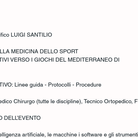
ifico LUIGI SANTILIO
ELLA MEDICINA DELLO SPORT
IVI VERSO I GIOCHI DEL MEDITERRANEO DI
: Linee guida - Protocolli - Procedure
dico Chirurgo (tutte le discipline), Tecnico Ortopedico, F
TO DELL’EVENTO
elligenza artificiale, le macchine i software e gli strumen