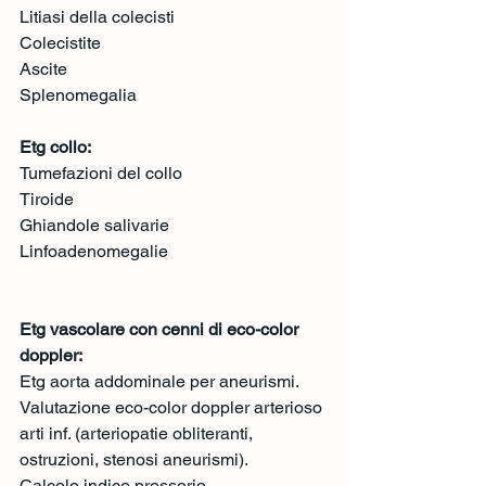
Litiasi della colecisti
Colecistite
Ascite
Splenomegalia
Etg collo:
Tumefazioni del collo
Tiroide
Ghiandole salivarie
Linfoadenomegalie
Etg vascolare con cenni di eco-color 
doppler: 
Etg aorta addominale per aneurismi. 
Valutazione eco-color doppler arterioso 
arti inf. (arteriopatie obliteranti, 
ostruzioni, stenosi aneurismi). 
Calcolo indice pressorio. 