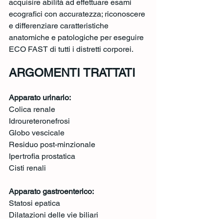
acquisire abilità ad effettuare esami 
ecografici con accuratezza; riconoscere 
e differenziare caratteristiche 
anatomiche e patologiche per eseguire 
ECO FAST di tutti i distretti corporei. 
ARGOMENTI TRATTATI 
Apparato urinario:
Colica renale
Idroureteronefrosi
Globo vescicale
Residuo post-minzionale
Ipertrofia prostatica
Cisti renali		
Apparato gastroenterico:
Statosi epatica
Dilatazioni delle vie biliari